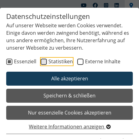
Datenschutzeinstellungen
Auf unserer Webseite werden Cookies verwendet.
Einige davon werden zwingend benötigt, während es
uns andere ermöglichen, Ihre Nutzererfahrung auf
unserer Webseite zu verbessern.
Essenziell
Statistiken
Externe Inhalte
Alle akzeptieren
Speichern & schließen
Nur essenzielle Cookies akzeptieren
Sie sind hier
Startseite
Unsere Stadt
Karriereportal
Stellenangebote
Stadt Papenburg als Arbeitgeber
Weitere Informationen anzeigen