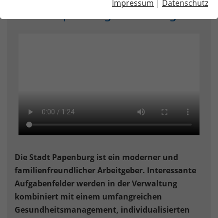
Impressum
|
Datenschutz
Stadt Papenburg als Arbeitgeber
Die Stadt Papenburg ist ein moderner und
familienfreundlicher Arbeitgeber. Interessante
Aufgabenfelder werden in der Verwaltung
kombiniert mit einem umfangreichen
Gesundheitsmanagement, individualisierten