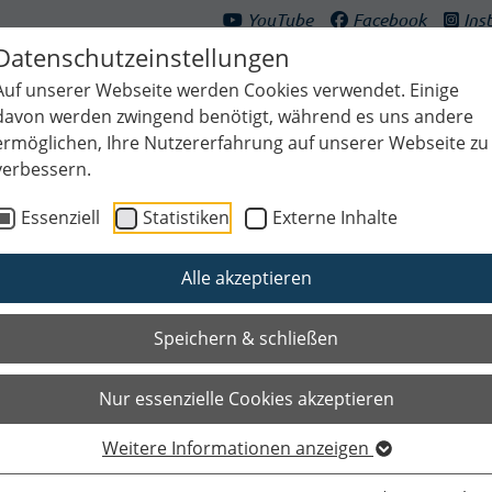
YouTube
Facebook
Ins
Datenschutzeinstellungen
Auf unserer Webseite werden Cookies verwendet. Einige
davon werden zwingend benötigt, während es uns andere
ermöglichen, Ihre Nutzererfahrung auf unserer Webseite zu
verbessern.
ultur & Freizeit
Bildung & Generationen
Planen & Klima
Bauen
Essenziell
Statistiken
Externe Inhalte
Alle akzeptieren
Speichern & schließen
Nur essenzielle Cookies akzeptieren
Weitere Informationen anzeigen
Das Wichtigste auf einen Blic