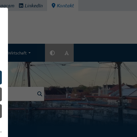
tagram
LinkedIn
Kontakt
Wirtschaft
k