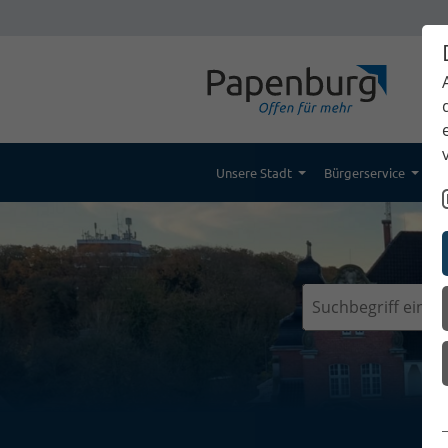
Unsere Stadt
Bürgerservice
K