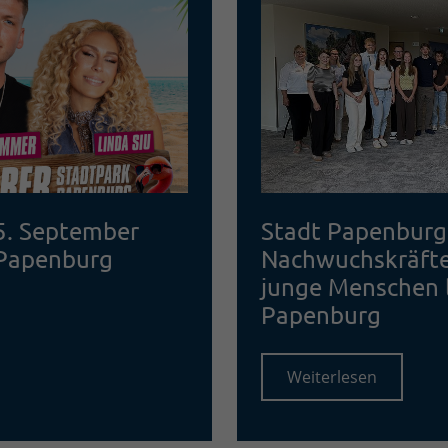
5. September
Stadt Papenburg
 Papenburg
Nachwuchskräfte
junge Menschen l
Papenburg
Weiterlesen