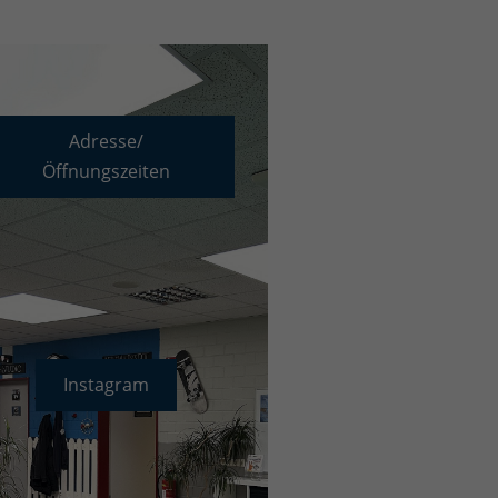
Adresse/
Öffnungszeiten
Instagram