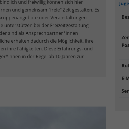
ndlich und freiwillig können sich hier
Jug
ernen und gemeinsam "freie" Zeit gestalten. Es
Be
e Gruppenangebote oder Veranstaltungen
 unterstützen bei der Freizeitgestaltung
der sind als Ansprechpartner*innen
Zen
che erhalten dadurch die Möglichkeit, ihre
Pos
n ihre Fähigkeiten. Diese Erfahrungs- und
er*innen in der Regel ab 10 Jahren zur
Ru
E-M
Ser