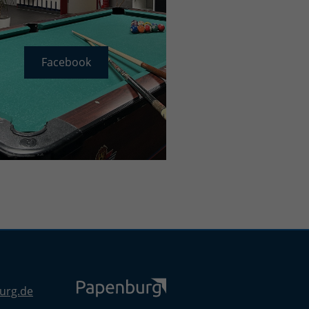
Facebook
urg.de