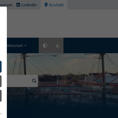
tagram
LinkedIn
Kontakt
Wirtschaft
k