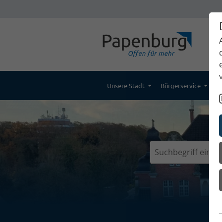
Unsere Stadt
Bürgerservice
K