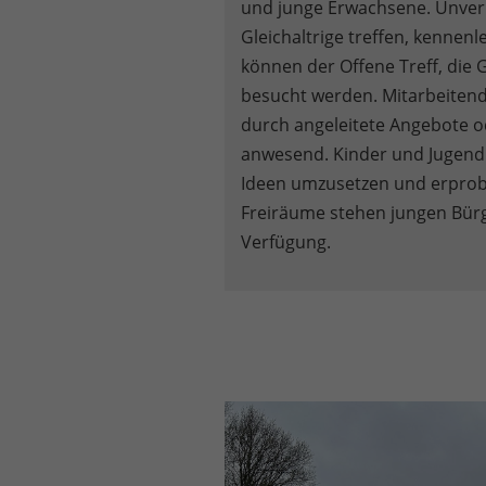
und junge Erwachsene. Unverbi
Gleichaltrige treffen, kennenl
können der Offene Treff, di
besucht werden. Mitarbeitende
durch angeleitete Angebote o
anwesend. Kinder und Jugendli
Ideen umzusetzen und erprobe
Freiräume stehen jungen Bürg
Verfügung.