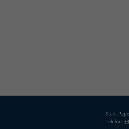
Stadt Pap
Telefon:
+4