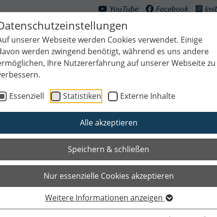
YouTube
Facebook
Ins
Datenschutzeinstellungen
Auf unserer Webseite werden Cookies verwendet. Einige
davon werden zwingend benötigt, während es uns andere
ermöglichen, Ihre Nutzererfahrung auf unserer Webseite zu
verbessern.
ultur & Freizeit
Bildung & Generationen
Planen & Klima
Bauen
Essenziell
Statistiken
Externe Inhalte
Alle akzeptieren
Speichern & schließen
Nur essenzielle Cookies akzeptieren
Weitere Informationen anzeigen
Das Wichtigste auf einen Blic