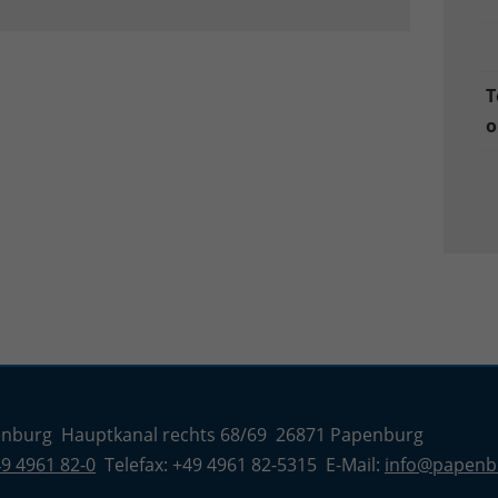
T
o
enburg Hauptkanal rechts 68/69 26871 Papenburg
9 4961 82-0
Telefax: +49 4961 82-5315 E-Mail:
info@papenb