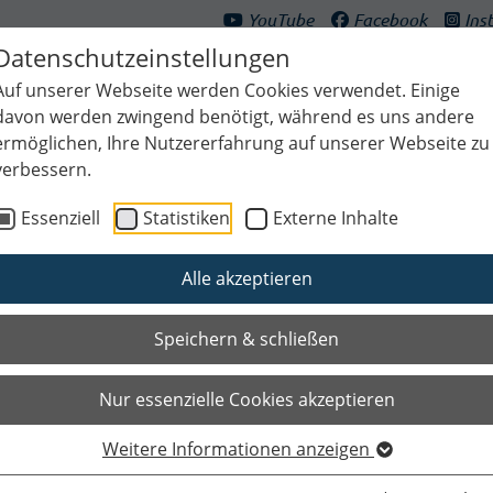
YouTube
Facebook
Ins
Datenschutzeinstellungen
Auf unserer Webseite werden Cookies verwendet. Einige
davon werden zwingend benötigt, während es uns andere
ermöglichen, Ihre Nutzererfahrung auf unserer Webseite zu
verbessern.
ultur & Freizeit
Bildung & Generationen
Planen & Klima
Bauen
Essenziell
Statistiken
Externe Inhalte
Alle akzeptieren
Speichern & schließen
Nur essenzielle Cookies akzeptieren
Weitere Informationen anzeigen
Das Wichtigste auf einen Blic