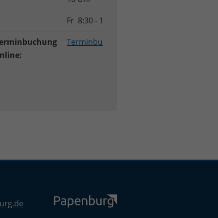
Fr 8:30 - 12 Uhr
erminbuchung
Terminbuchung Bauaufsicht
nline:
urg.de