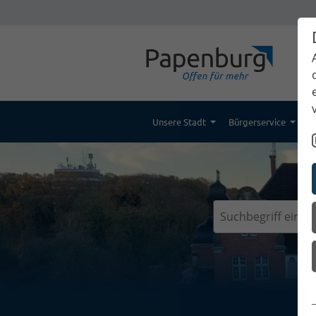
Unsere Stadt
Bürgerservice
K