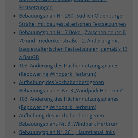
Festsetzungen
Bebauungsplan Nr. 260 „Südlich Oldenburger
Straße“ mit baugestalterischen Festsetzungen
Bebauungsplan Nr. 7 Bokel „Zwischen neuer B
70 und Friederikenstraße“, 2. Änderung mit
baugestalterischen Festsetzungen, gemäß § 13
a BauGB
103. Änderung des Flächennutzungsplanes
(Repowering Windpark Herbrum)
Aufhebung des Vorhabenbezogenen
Bebauungsplanes Nr. 3 „Windpark Herbrum“
103. Änderung des Flächennutzungsplanes
(Repowering Windpark Herbrum)
Aufhebung des Vorhabenbezogenen
Bebauungsplans Nr. 3 „Windpark Herbrum“
Bebauungsplan Nr. 261 „Hauptkanal links