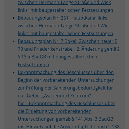
zwischen Hermann-Lange-Straße und Wiek
links“ mit baugestalterischen Festsetzungen
Bebauungsplan Nr. 261 „Hauptkanal links
zwischen Hermann-Lange-Straße und Wiek
links“ mit baugestalterischen Festsetzungen
Bebauungsplan Nr. 7 Bokel „Zwischen neuer B
70 und Friederikenstraße“, 2. Änderung gemäß
§ 13 a BauGB mit baugestalterischen
Festsetzungen
Bekanntmachung des Beschlusses über den
Beginn der vorbereitenden Untersuchungen
zur Prüfung der Sanierungsbedürftigkeit für
das Gebiet „Aschendorf Zentrum“
hier: Bekanntmachung des Beschlusses über
die Einleitung von vorbereitenden
Untersuchungen gemäß § 141 Abs. 3 BauGB
mit Hinweis auf die Auskunftspflicht nach § 138