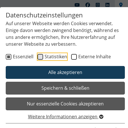
Datenschutzeinstellungen
Auf unserer Webseite werden Cookies verwendet.
Einige davon werden zwingend benötigt, während es
uns andere ermöglichen, Ihre Nutzererfahrung auf
unserer Webseite zu verbessern.
Essenziell
Statistiken
Externe Inhalte
Alle akzeptieren
Das Wichtigste auf einen Blick
Speichern & schließen
Nur essenzielle Cookies akzeptieren
Weitere Informationen anzeigen
Sie sind hier
Startseite
Bauen
Unsere Aufgabenbereiche
Projektmanagement Hochbau