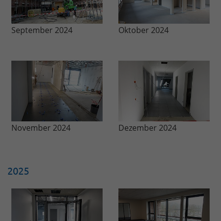
September 2024
Oktober 2024
November 2024
Dezember 2024
2025