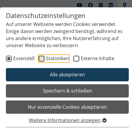
Datenschutzeinstellungen
Auf unserer Webseite werden Cookies verwendet.
Einige davon werden zwingend benötigt, während es
uns andere ermöglichen, Ihre Nutzererfahrung auf
unserer Webseite zu verbessern.
Essenziell
Statistiken
Externe Inhalte
Alle akzeptieren
Das Wichtigste auf einen Blick
Speichern & schließen
Nur essenzielle Cookies akzeptieren
Weitere Informationen anzeigen
Sie sind hier
Startseite
Bauen
Unsere Aufgabenbereiche
Projektmanagement Hochbau