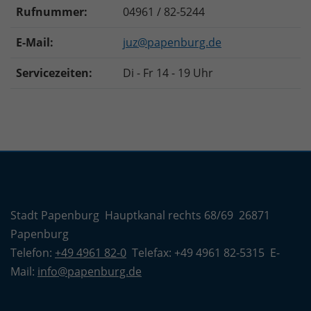
Rufnummer:
04961 / 82-5244
E-Mail:
juz@papenburg.de
Servicezeiten:
Di - Fr 14 - 19 Uhr
Stadt Papenburg Hauptkanal rechts 68/69 26871
Papenburg
Telefon:
+49 4961 82-0
Telefax: +49 4961 82-5315 E-
Mail:
info@papenburg.de