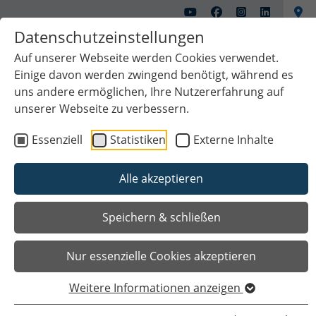
Datenschutzeinstellungen
Auf unserer Webseite werden Cookies verwendet.
Einige davon werden zwingend benötigt, während es
uns andere ermöglichen, Ihre Nutzererfahrung auf
unserer Webseite zu verbessern.
Essenziell
Statistiken
Externe Inhalte
Alle akzeptieren
Das Wichtigste auf einen Blick
Speichern & schließen
Nur essenzielle Cookies akzeptieren
Weitere Informationen anzeigen
Sie sind hier
Startseite
Bürgerservice
Dienstleistungen
Jugendarbeit in Papenburg