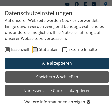
Datenschutzeinstellungen
Auf unserer Webseite werden Cookies verwendet.
Einige davon werden zwingend benötigt, während es
uns andere ermöglichen, Ihre Nutzererfahrung auf
unserer Webseite zu verbessern.
Essenziell
Statistiken
Externe Inhalte
Alle akzeptieren
Das Wichtigste auf einen Blick
Speichern & schließen
Nur essenzielle Cookies akzeptieren
Weitere Informationen anzeigen
Sie sind hier
Startseite
Bürgerservice
Dienstleistungen
Wohnbauabgabedarlehen