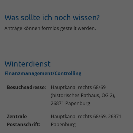
Was sollte ich noch wissen?
Anträge können formlos gestellt werden.
Winterdienst
Finanzmanagement/Controlling
Besuchsadresse:
Hauptkanal rechts 68/69
(historisches Rathaus, OG 2),
26871 Papenburg
Zentrale
Hauptkanal rechts 68/69, 26871
Postanschrift:
Papenburg