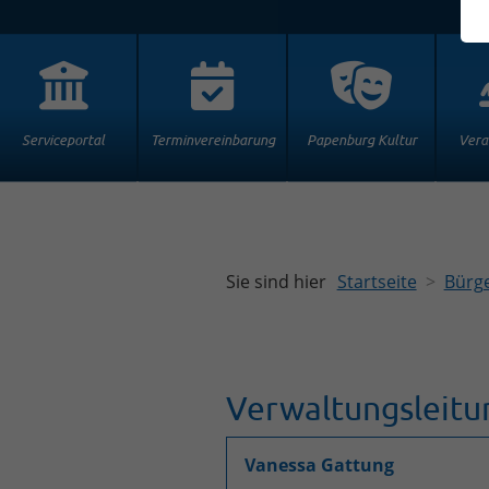
Serviceportal
Terminvereinbarung
Papenburg Kultur
Vera
Sie sind hier
Startseite
Bürge
Verwaltungsleitu
Vanessa Gattung