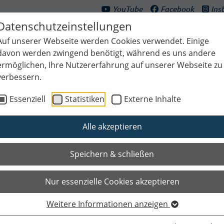
YouTube
Facebook
Ins
Datenschutzeinstellungen
Auf unserer Webseite werden Cookies verwendet. Einige
davon werden zwingend benötigt, während es uns andere
ermöglichen, Ihre Nutzererfahrung auf unserer Webseite zu
verbessern.
ultur & Freizeit
Bildung & Generationen
Planen & Klima
Bauen
Essenziell
Statistiken
Externe Inhalte
Alle akzeptieren
Speichern & schließen
Nur essenzielle Cookies akzeptieren
Weitere Informationen anzeigen
Das Wichtigste auf einen Blic