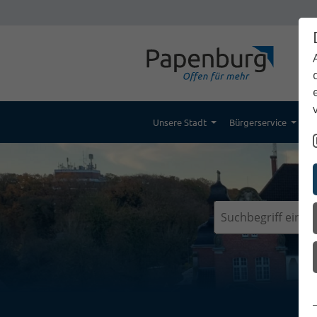
Unsere Stadt
Bürgerservice
K