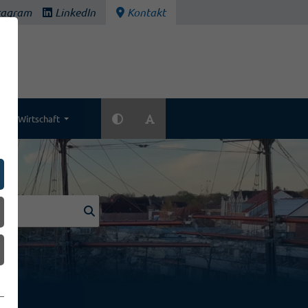
tagram
LinkedIn
Kontakt
Wirtschaft
k