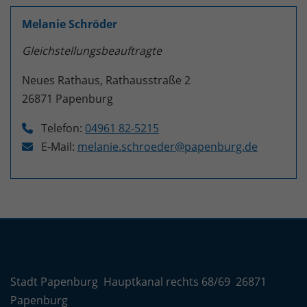
Melanie Schröder
Gleichstellungsbeauftragte
Neues Rathaus, Rathausstraße 2
26871
Papenburg
Telefon:
04961 82-5215
E-Mail:
melanie.schroeder@papenburg.de
Stadt Papenburg Hauptkanal rechts 68/69 26871
Papenburg