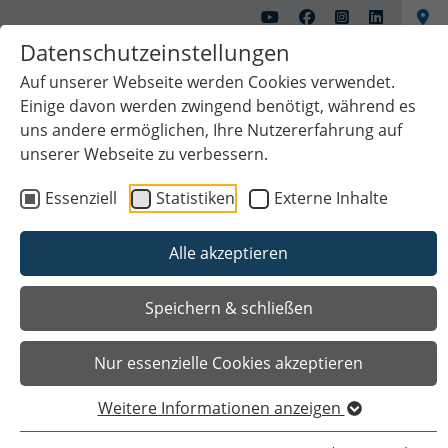
Datenschutzeinstellungen
Auf unserer Webseite werden Cookies verwendet.
Einige davon werden zwingend benötigt, während es
uns andere ermöglichen, Ihre Nutzererfahrung auf
unserer Webseite zu verbessern.
Essenziell
Statistiken
Externe Inhalte
Alle akzeptieren
Das Wichtigste auf einen Blick
Speichern & schließen
Nur essenzielle Cookies akzeptieren
Weitere Informationen anzeigen
Sie sind hier
Startseite
Bürgerservice
Verwaltungsbereiche und Servicezeiten
Gleichstellung