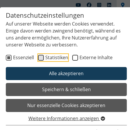
Datenschutzeinstellungen
Auf unserer Webseite werden Cookies verwendet.
Einige davon werden zwingend benötigt, während es
uns andere ermöglichen, Ihre Nutzererfahrung auf
unserer Webseite zu verbessern.
Essenziell
Statistiken
Externe Inhalte
Alle akzeptieren
Das Wichtigste auf einen Blick
Speichern & schließen
Nur essenzielle Cookies akzeptieren
Weitere Informationen anzeigen
Sie sind hier
Startseite
Bürgerservice
Verwaltungsbereiche und Servicezeiten
Ordnung