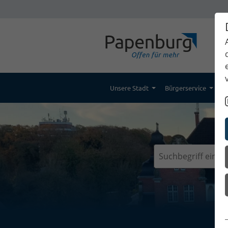
Unsere Stadt
Bürgerservice
K