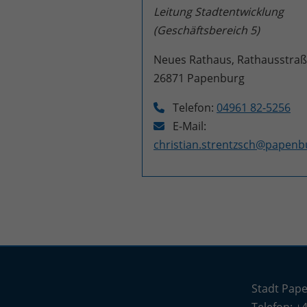
Leitung Stadtentwicklung
(Geschäftsbereich 5)
Neues Rathaus, Rathausstraß
26871
Papenburg
Telefon:
04961 82-5256
E-Mail:
christian.strentzsch@papenb
Stadt Pap