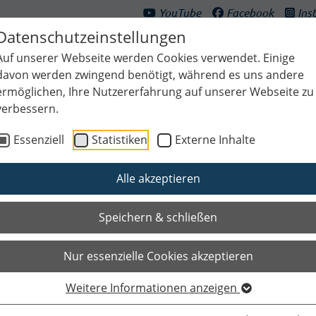
YouTube
Facebook
Ins
Datenschutzeinstellungen
Auf unserer Webseite werden Cookies verwendet. Einige
davon werden zwingend benötigt, während es uns andere
ermöglichen, Ihre Nutzererfahrung auf unserer Webseite zu
verbessern.
ultur & Freizeit
Bildung & Generationen
Planen & Klima
Bauen
Essenziell
Statistiken
Externe Inhalte
Alle akzeptieren
Speichern & schließen
Nur essenzielle Cookies akzeptieren
Weitere Informationen anzeigen
Das Wichtigste auf einen Blic