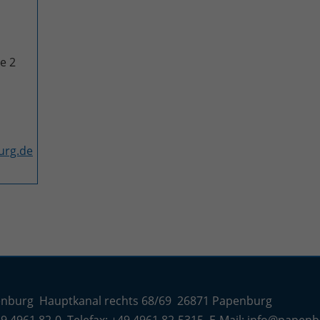
e 2
urg.de
enburg Hauptkanal rechts 68/69 26871 Papenburg