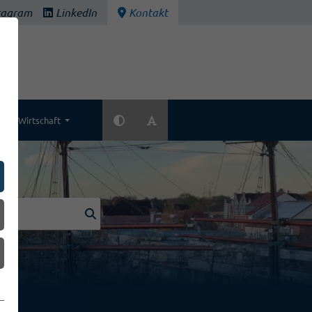
tagram
LinkedIn
Kontakt
Wirtschaft
k