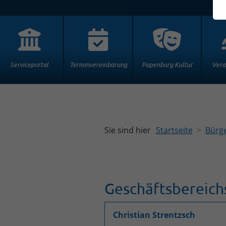
Serviceportal
Terminvereinbarung
Papenburg Kultur
Vera
Sie sind hier
Startseite
Bürge
Geschäftsbereich
Christian Strentzsch