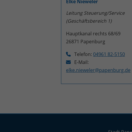
Elke Nieweler
Leitung Steuerung/Service
(Geschäftsbereich 1)
Hauptkanal rechts 68/69
26871
Papenburg
Telefon:
04961 82-5150
E-Mail:
elke.nieweler@papenburg.de