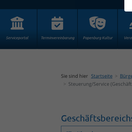
Serviceportal
Terminvereinbarung
Papenburg Kultur
Vera
Sie sind hier
Startseite
Bürge
Steuerung/Service (Geschäft
Geschäftsbereich