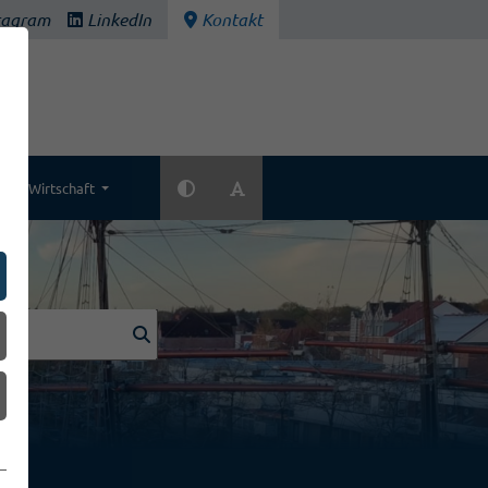
tagram
LinkedIn
Kontakt
Wirtschaft
k