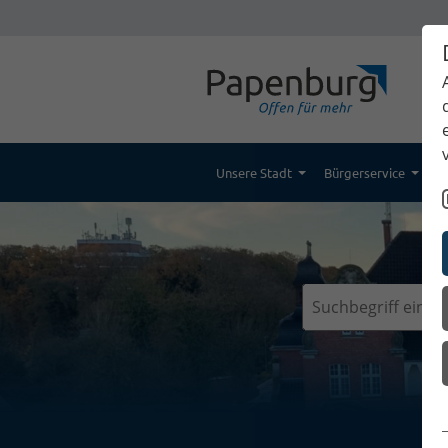
Unsere Stadt
Bürgerservice
K