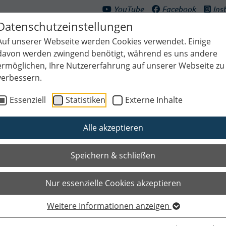
YouTube
Facebook
Ins
Datenschutzeinstellungen
Auf unserer Webseite werden Cookies verwendet. Einige
davon werden zwingend benötigt, während es uns andere
ermöglichen, Ihre Nutzererfahrung auf unserer Webseite zu
verbessern.
ultur & Freizeit
Bildung & Generationen
Planen & Klima
Bauen
Essenziell
Statistiken
Externe Inhalte
Alle akzeptieren
Speichern & schließen
Nur essenzielle Cookies akzeptieren
Weitere Informationen anzeigen
Das Wichtigste auf einen Blic