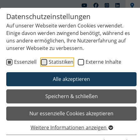
Datenschutzeinstellungen
Auf unserer Webseite werden Cookies verwendet.
Einige davon werden zwingend benötigt, während es
uns andere ermöglichen, Ihre Nutzererfahrung auf
unserer Webseite zu verbessern.
Essenziell
Statistiken
Externe Inhalte
Alle akzeptieren
Das Wichtigste auf einen Blick
Speichern & schließen
Nur essenzielle Cookies akzeptieren
Weitere Informationen anzeigen
Sie sind hier
Startseite
Kultur & Freizeit
Gut Altenkamp
Tag des offenen Denkmals