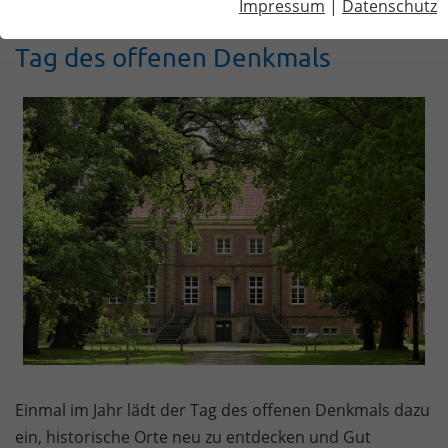
Impressum
|
Datenschutz
Tag des offenen Denkmals
Einmal im Jahr lädt der Tag des offenen Denkmals dazu
ein, historische Orte neu zu entdecken und Gut