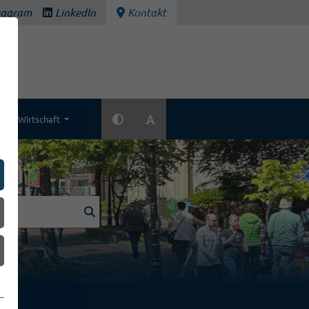
tagram
LinkedIn
Kontakt
Wirtschaft
k