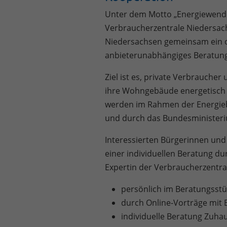
Unter dem Motto „Energiewende 
Verbraucherzentrale Niedersac
Niedersachsen gemeinsam ein or
anbieterunabhängiges Beratun
Ziel ist es, private Verbrauche
ihre Wohngebäude energetisch f
werden im Rahmen der Energieb
und durch das Bundesministeriu
Interessierten Bürgerinnen und
einer individuellen Beratung d
Expertin der Verbraucherzentra
persönlich im Beratungsstü
durch Online-Vorträge mit 
individuelle Beratung Zuhau