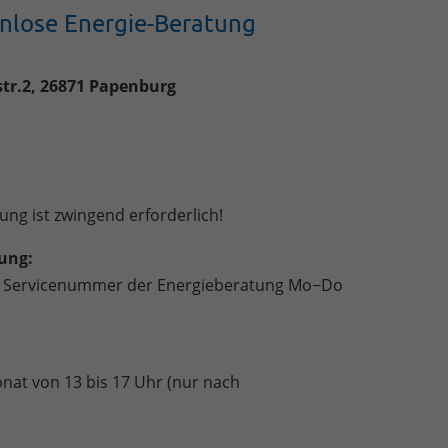
enlose Energie-Beratung
tr.2, 26871 Papenburg
ng ist zwingend erforderlich!
ung:
eie Servicenummer der Energieberatung Mo−Do
at von 13 bis 17 Uhr (nur nach