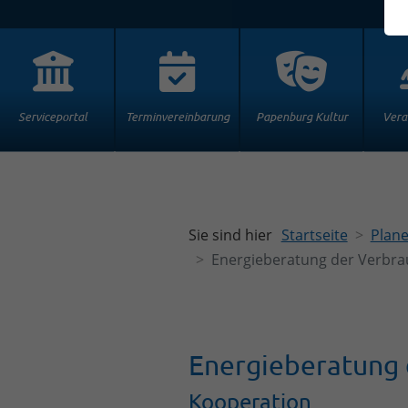
Serviceportal
Terminvereinbarung
Papenburg Kultur
Vera
Sie sind hier
Startseite
Plane
Energieberatung der Verbra
Energieberatung 
Kooperation