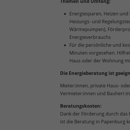
Themen und Umfang:
Energiesparen, Heizen und 
Heizungs- und Regelungstec
Wärmepumpen), Förderprog
Energieverbrauchs
Für die persönliche und kos
Minuten vorgesehen. Hilfrei
Haus oder der Wohnung mi
Die Energieberatung ist geeign
Mieter:innen, private Haus- od
Vermieter:innen und Bauherr:i
Beratungskosten:
Dank der Förderung durch das 
ist die Beratung in Papenburg k