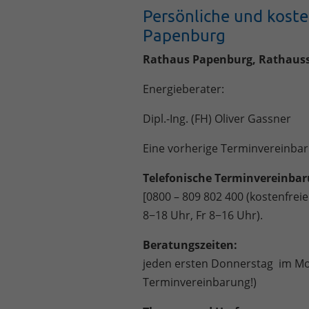
Persönliche und kost
Papenburg
Rathaus Papenburg, Rathauss
Energieberater:
Dipl.-Ing. (FH) Oliver Gassner
Eine vorherige Terminvereinbaru
Telefonische Terminvereinbar
[0800 – 809 802 400 (kostenfr
8−18 Uhr, Fr 8−16 Uhr).
Beratungszeiten:
jeden ersten Donnerstag im Mon
Terminvereinbarung!)