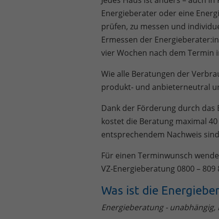
Jedes Haus ist anders – auch in
Energieberater oder eine Energ
prüfen, zu messen und individue
Ermessen der Energieberater:in
vier Wochen nach dem Termin in
Wie alle Beratungen der Verbrau
produkt- und anbieterneutral 
Dank der Förderung durch das 
kostet die Beratung maximal 4
entsprechendem Nachweis sind 
Für einen Terminwunsch wenden
VZ-Energieberatung 0800 – 809 
Was ist die Energiebe
Energieberatung - unabhängig,