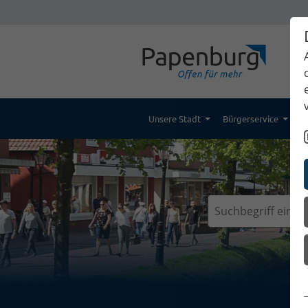
Unsere Stadt
Bürgerservice
K