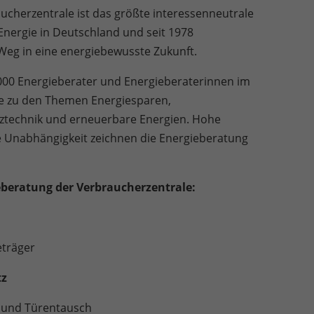
ucherzentrale ist das größte interessenneutrale
ergie in Deutschland und seit 1978
 Weg in eine energiebewusste Zukunft.
000 Energieberater und Energieberaterinnen im
le zu den Themen Energiesparen,
echnik und erneuerbare Energien. Hohe
e Unabhängigkeit zeichnen die Energieberatung
beratung der Verbraucherzentrale:
räger
tz
nd Türentausch