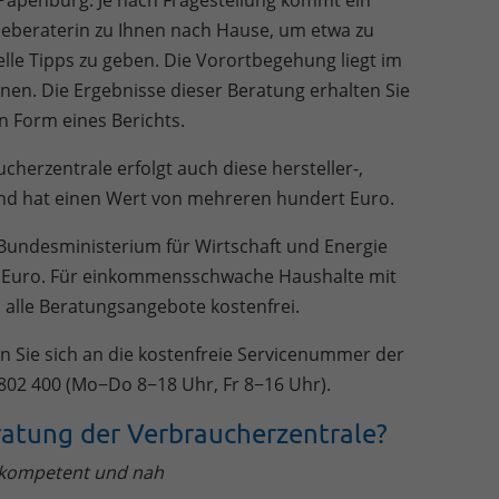
 Papenburg. Je nach Fragestellung kommt ein
ieberaterin zu Ihnen nach Hause, um etwa zu
lle Tipps zu geben. Die Vorortbegehung liegt im
nen. Die Ergebnisse dieser Beratung erhalten Sie
 Form eines Berichts.
cherzentrale erfolgt auch diese hersteller-,
und hat einen Wert von mehreren hundert Euro.
Bundesministerium für Wirtschaft und Energie
0 Euro. Für einkommensschwache Haushalte mit
alle Beratungsangebote kostenfrei.
 Sie sich an die kostenfreie Servicenummer der
802 400 (Mo−Do 8−18 Uhr, Fr 8−16 Uhr).
ratung der Verbraucherzentrale?
 kompetent und nah