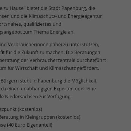
zu Hause" bietet die Stadt Papenburg, die
hsen und die Klimaschutz- und Energieagentur
tsnahes, qualifiziertes und
gsangebot zum Thema Energie an.
r und Verbraucherinnen dabei zu unterstützen,
it für die Zukunft zu machen. Die Beratungen
eratung der Verbraucherzentrale durchgeführt
m für Wirtschaft und Klimaschutz gefördert.
 Bürgern steht in Papenburg die Möglichkeit
urch einen unabhängigen Experten oder eine
le Niedersachsen zur Verfügung:
tzpunkt (kostenlos)
Beratung in Kleingruppen (kostenlos)
se (40 Euro Eigenanteil)