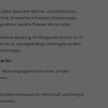
Lüften, Baulicher Wärme- und Hitzeschutz,
hnik, Erneuerbare Energien (Solarenergie,
ramme, weitere Themen des privaten
tenlose Beratung im Stützpunkt sind bis zu 45
ch ist es, aussagekräftige Unterlagen zu dem
tzubringen.
et für:
er Wohnungseigentümer:innen, private
nnen.
Bundesministerium für Wirtschaft und Energie
ostenlos.