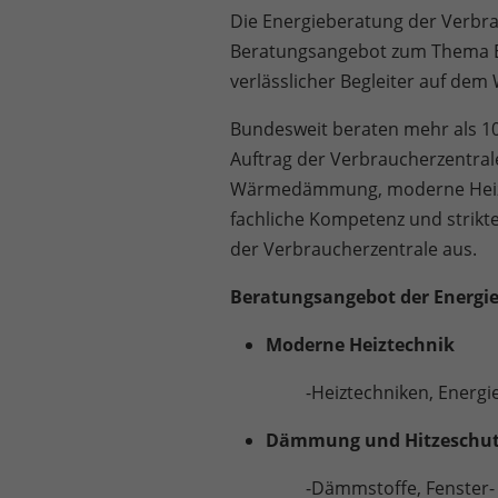
Die Energieberatung der Verbra
Beratungsangebot zum Thema En
verlässlicher Begleiter auf dem
Bundesweit beraten mehr als 1
Auftrag der Verbraucherzentra
Wärmedämmung, moderne Heizt
fachliche Kompetenz und strikt
der Verbraucherzentrale aus.
Beratungsangebot der Energie
Moderne Heiztechnik
-Heiztechniken, Energiet
Dämmung und Hitzeschu
-Dämmstoffe, Fenster- u