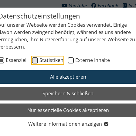
YouTube
Facebook
Ins
Datenschutzeinstellungen
Auf unserer Webseite werden Cookies verwendet. Einige
davon werden zwingend benötigt, während es uns andere
ermöglichen, Ihre Nutzererfahrung auf unserer Webseite zu
verbessern.
ultur & Freizeit
Bildung & Generationen
Planen & Klima
Bauen
Essenziell
Statistiken
Externe Inhalte
Alle akzeptieren
Speichern & schließen
Nur essenzielle Cookies akzeptieren
Weitere Informationen anzeigen
Das Wichtigste auf einen Blic