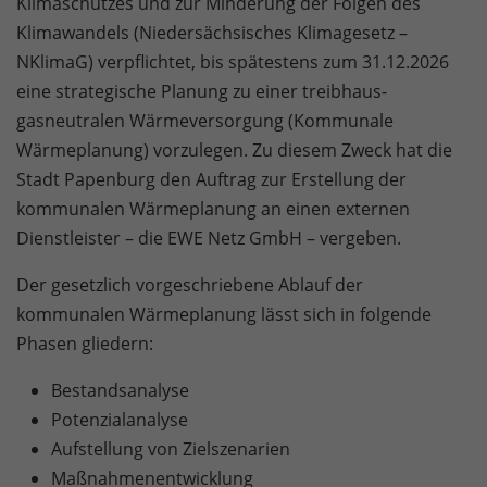
Klimaschutzes und zur Minderung der Folgen des
Klimawandels (Niedersächsisches Klimagesetz –
NKlimaG) verpflichtet, bis spätestens zum 31.12.2026
eine strategische Planung zu einer treibhaus-
gasneutralen Wärmeversorgung (Kommunale
Wärmeplanung) vorzulegen. Zu diesem Zweck hat die
Stadt Papenburg den Auftrag zur Erstellung der
kommunalen Wärmeplanung an einen externen
Dienstleister – die EWE Netz GmbH – vergeben.
Der gesetzlich vorgeschriebene Ablauf der
kommunalen Wärmeplanung lässt sich in folgende
Phasen gliedern:
Bestandsanalyse
Potenzialanalyse
Aufstellung von Zielszenarien
Maßnahmenentwicklung