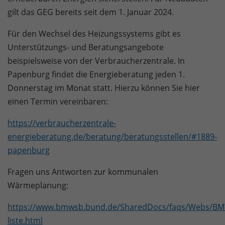
gilt das GEG bereits seit dem 1. Januar 2024.
Für den Wechsel des Heizungssystems gibt es
Unterstützungs- und Beratungsangebote
beispielsweise von der Verbraucherzentrale. In
Papenburg findet die Energieberatung jeden 1.
Donnerstag im Monat statt. Hierzu können Sie hier
einen Termin vereinbaren:
https://verbraucherzentrale-
energieberatung.de/beratung/beratungsstellen/#1889-
papenburg
Fragen uns Antworten zur kommunalen
Wärmeplanung:
https://www.bmwsb.bund.de/SharedDocs/faqs/Webs/B
liste.html