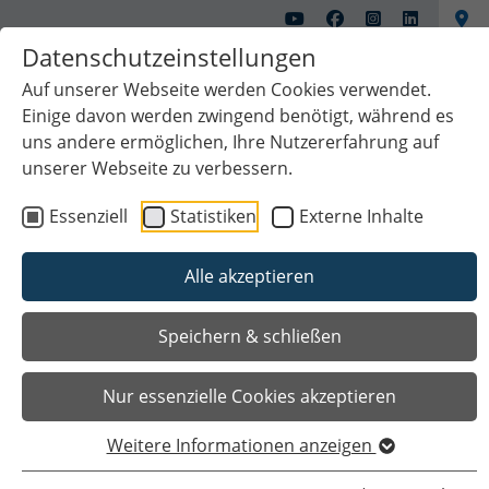
Datenschutzeinstellungen
Auf unserer Webseite werden Cookies verwendet.
Einige davon werden zwingend benötigt, während es
uns andere ermöglichen, Ihre Nutzererfahrung auf
unserer Webseite zu verbessern.
Essenziell
Statistiken
Externe Inhalte
Alle akzeptieren
Das Wichtigste auf einen Blick
Speichern & schließen
Nur essenzielle Cookies akzeptieren
Weitere Informationen anzeigen
Sie sind hier
Startseite
Unsere Stadt
Aktuelles
Pressemitteilungen