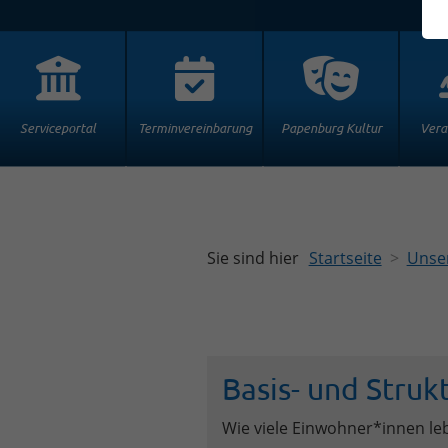
Serviceportal
Terminvereinbarung
Papenburg Kultur
Vera
Sie sind hier
Startseite
Unser
Basis- und Struk
Wie viele Einwohner*innen leb