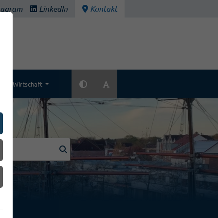
tagram
LinkedIn
Kontakt
Wirtschaft
k