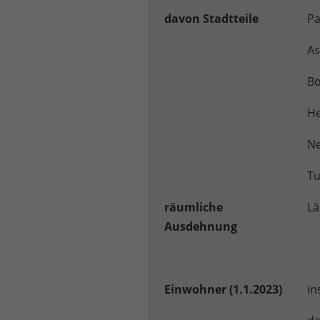
davon Stadtteile
P
As
Bo
H
N
Tu
räumliche
Lä
Ausdehnung
Einwohner (1.1.2023)
in