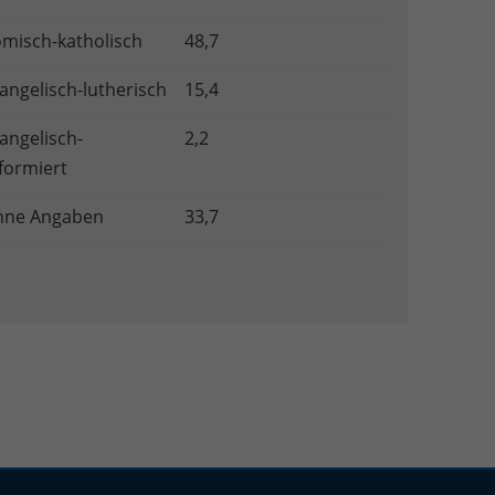
misch-katholisch
48,7
angelisch-lutherisch
15,4
angelisch-
2,2
formiert
hne Angaben
33,7