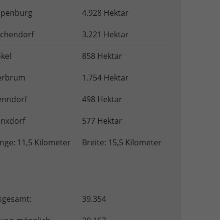
apenburg
4.928 Hektar
chendorf
3.221 Hektar
kel
858 Hektar
erbrum
1.754 Hektar
enndorf
498 Hektar
nxdorf
577 Hektar
nge: 11,5 Kilometer
Breite: 15,5 Kilometer
sgesamt:
39.354