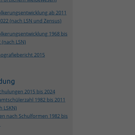
lkerungsentwicklung ab 2011
2022 (nach LSN und Zensus)
lkerungsentwicklung 1968 bis
 (nach LSN)
grafiebericht 2015
ldung
chulungen 2015 bis 2024
mtschülerzahl 1982 bis 2011
h LSKN)
en nach Schulformen 1982 bis
1