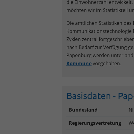
die Einwohnerzahl entwickelt,
möchten wir im Statistikteil 
Die amtlichen Statistiken des 
Kommunikationstechnologie N
Zyklen zentral fortgeschriebe
nach Bedarf zur Verfügung ges
Papenburg werden unter an
Kommune
vorgehalten.
Basisdaten - Pa
Bundesland
Ni
Regierungsvertretung
W