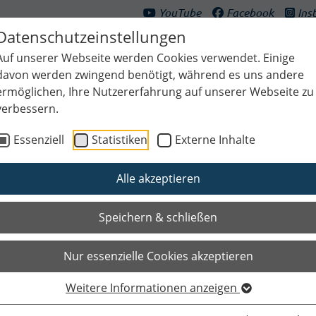
YouTube
Facebook
Ins
Datenschutzeinstellungen
Auf unserer Webseite werden Cookies verwendet. Einige
davon werden zwingend benötigt, während es uns andere
ermöglichen, Ihre Nutzererfahrung auf unserer Webseite zu
verbessern.
ultur & Freizeit
Bildung & Generationen
Planen & Klima
Bauen
Essenziell
Statistiken
Externe Inhalte
Alle akzeptieren
Speichern & schließen
Nur essenzielle Cookies akzeptieren
Weitere Informationen anzeigen
Das Wichtigste auf einen Blic