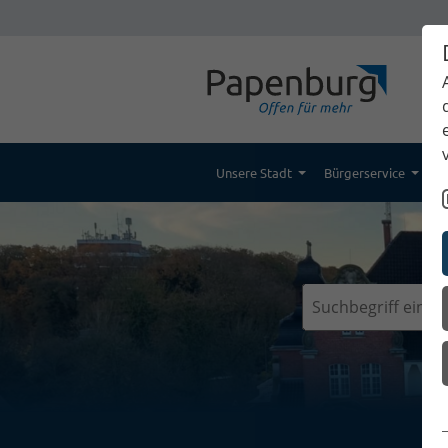
Unsere Stadt
Bürgerservice
K