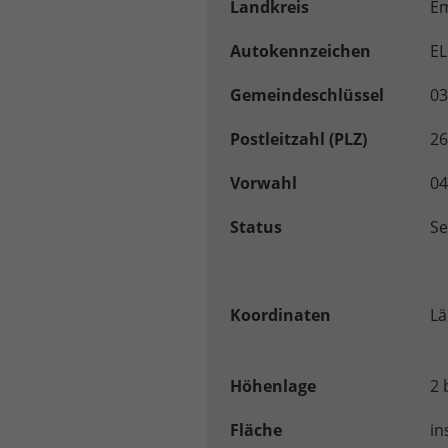
Landkreis
E
Autokennzeichen
EL
Gemeindeschlüssel
03
Postleitzahl (PLZ)
26
Vorwahl
04
Status
Se
Koordinaten
Lä
Höhenlage
2 
Fläche
in