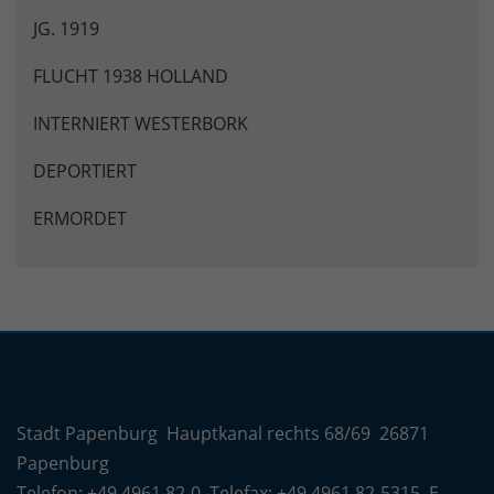
JG. 1919
FLUCHT 1938 HOLLAND
INTERNIERT WESTERBORK
DEPORTIERT
ERMORDET
Stadt Papenburg Hauptkanal rechts 68/69 26871
Papenburg
Telefon:
+49 4961 82-0
Telefax: +49 4961 82-5315 E-