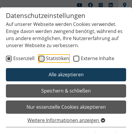
Datenschutzeinstellungen
Auf unserer Webseite werden Cookies verwendet.
Einige davon werden zwingend benötigt, während es
uns andere ermöglichen, Ihre Nutzererfahrung auf
unserer Webseite zu verbessern.
Essenziell
Statistiken
Externe Inhalte
Alle akzeptieren
Speichern & schließen
Nur essenzielle Cookies akzeptieren
Sie sind hier
Startseite
Kultur & Freizeit
Kunstschule Zinnober
Kurse
Pinsel, Klecks & Co
Weitere Informationen anzeigen