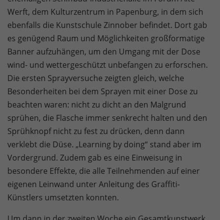
Werft, dem Kulturzentrum in Papenburg, in dem sich
ebenfalls die Kunstschule Zinnober befindet. Dort gab
es genügend Raum und Möglichkeiten großformatige
Banner aufzuhängen, um den Umgang mit der Dose
wind- und wettergeschützt unbefangen zu erforschen.
Die ersten Sprayversuche zeigten gleich, welche
Besonderheiten bei dem Sprayen mit einer Dose zu
beachten waren: nicht zu dicht an den Malgrund
sprühen, die Flasche immer senkrecht halten und den
Sprühknopf nicht zu fest zu drücken, denn dann
verklebt die Düse. „Learning by doing“ stand aber im
Vordergrund. Zudem gab es eine Einweisung in
besondere Effekte, die alle Teilnehmenden auf einer
eigenen Leinwand unter Anleitung des Graffiti-
Künstlers umsetzten konnten.
Um dann in der zweiten Woche ein Gesamtkunstwerk