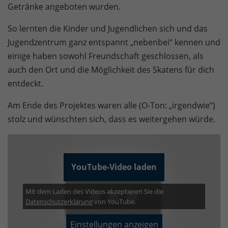
Getränke angeboten wurden.
So lernten die Kinder und Jugendlichen sich und das
Jugendzentrum ganz entspannt „nebenbei“ kennen und
einige haben sowohl Freundschaft geschlossen, als
auch den Ort und die Möglichkeit des Skatens für dich
entdeckt.
Am Ende des Projektes waren alle (O-Ton: „irgendwie“)
stolz und wünschten sich, dass es weitergehen würde.
YouTube-Video laden
Mit dem Laden des Videos akzeptieren Sie die
Datenschutzerklärung
von YouTube.
Einstellungen anzeigen