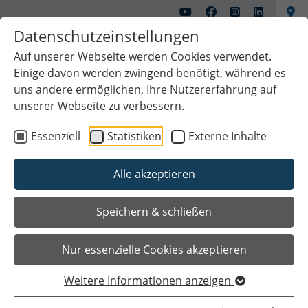
Datenschutzeinstellungen
Auf unserer Webseite werden Cookies verwendet.
Einige davon werden zwingend benötigt, während es
uns andere ermöglichen, Ihre Nutzererfahrung auf
unserer Webseite zu verbessern.
Essenziell
Statistiken
Externe Inhalte
Alle akzeptieren
Speichern & schließen
Nur essenzielle Cookies akzeptieren
Sie sind hier
Startseite
Kultur & Freizeit
Kunstschule Zinnober
Projekte
Graffiti Kunst - 2022
Weitere Informationen anzeigen