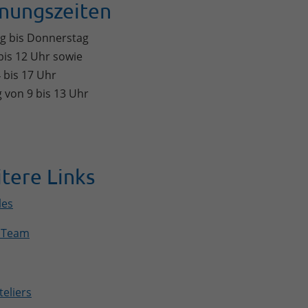
nungszeiten
g bis Donnerstag
bis 12 Uhr sowie
 bis 17 Uhr
g von 9 bis 13 Uhr
tere Links
les
 Team
eliers