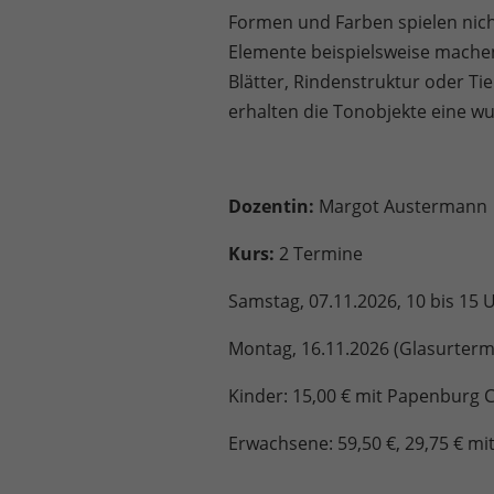
Formen und Farben spielen nicht
Elemente beispielsweise machen 
Blätter, Rindenstruktur oder Ti
erhalten die Tonobjekte eine wun
Dozentin:
Margot Austermann
Kurs:
2 Termine
Samstag, 07.11.2026, 10 bis 15 
Montag, 16.11.2026 (Glasurtermi
Kinder: 15,00 € mit Papenburg C
Erwachsene: 59,50 €, 29,75 € mi