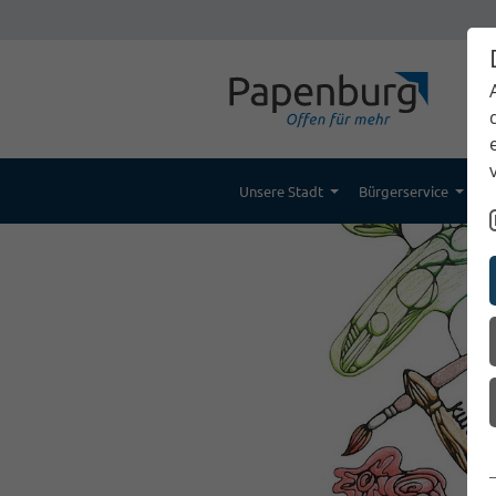
Unsere Stadt
Bürgerservice
K