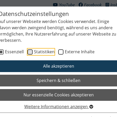
YouTube
Facebook
Ins
Datenschutzeinstellungen
Auf unserer Webseite werden Cookies verwendet. Einige
davon werden zwingend benötigt, während es uns andere
ermöglichen, Ihre Nutzererfahrung auf unserer Webseite zu
verbessern.
ultur & Freizeit
Bildung & Generationen
Planen & Klima
Bauen
Essenziell
Statistiken
Externe Inhalte
Alle akzeptieren
Speichern & schließen
Nur essenzielle Cookies akzeptieren
Weitere Informationen anzeigen