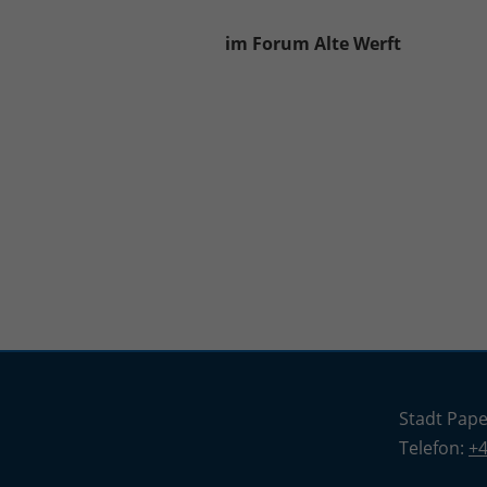
im Forum Alte Werft
Stadt Pap
Telefon:
+4