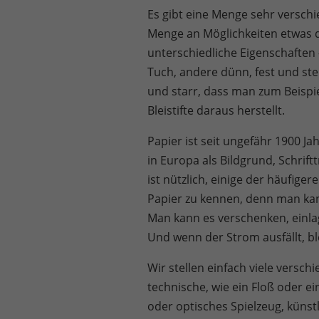
Es gibt eine Menge sehr verschi
Menge an Möglichkeiten etwas 
unterschiedliche Eigenschaften 
Tuch, andere dünn, fest und stei
und starr, dass man zum Beisp
Bleistifte daraus herstellt.
Papier ist seit ungefähr 1900 J
in Europa als Bildgrund, Schrift
ist nützlich, einige der häufig
Papier zu kennen, denn man kann
Man kann es verschenken, einl
Und wenn der Strom ausfällt, ble
Wir stellen einfach viele versc
technische, wie ein Floß oder 
oder optisches Spielzeug, künstl