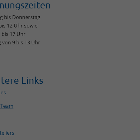
nungszeiten
g bis Donnerstag
bis 12 Uhr sowie
 bis 17 Uhr
g von 9 bis 13 Uhr
tere Links
les
 Team
eliers