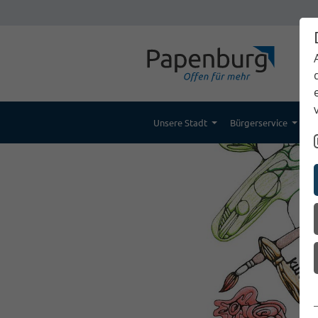
Unsere Stadt
Bürgerservice
K