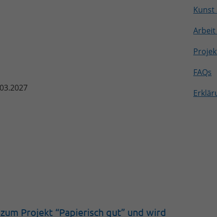
Kunst 
Arbeit
Projek
FAQs
.03.2027
Erklär
zum Projekt “Papierisch gut” und wird