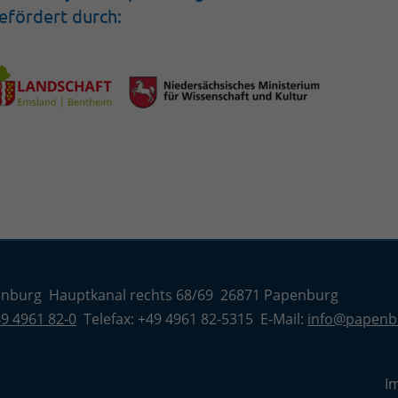
efördert durch:
enburg Hauptkanal rechts 68/69 26871 Papenburg
9 4961 82-0
Telefax: +49 4961 82-5315 E-Mail:
info@papenb
I