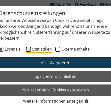
YouTube
Facebook
Ins
Datenschutzeinstellungen
Auf unserer Webseite werden Cookies verwendet. Einige
davon werden zwingend benötigt, während es uns andere
ermöglichen, Ihre Nutzererfahrung auf unserer Webseite zu
verbessern.
ultur & Freizeit
Bildung & Generationen
Planen & Klima
Bauen
Essenziell
Statistiken
Externe Inhalte
Alle akzeptieren
Speichern & schließen
Nur essenzielle Cookies akzeptieren
Weitere Informationen anzeigen