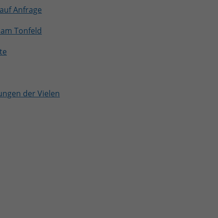
auf Anfrage
 am Tonfeld
te
ungen der Vielen