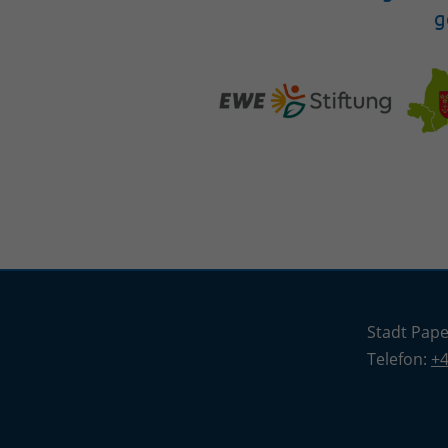
g
Stadt Pap
Telefon:
+4