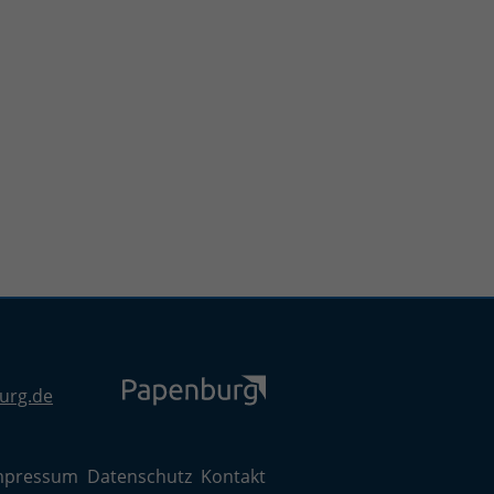
urg.de
mpressum
Datenschutz
Kontakt